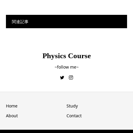
関連記事
Physics Course
~follow me~
Home
Study
About
Contact