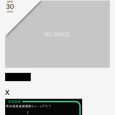
MAR
30
2023
x