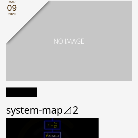
MAR
09
2020
system-map⊿2