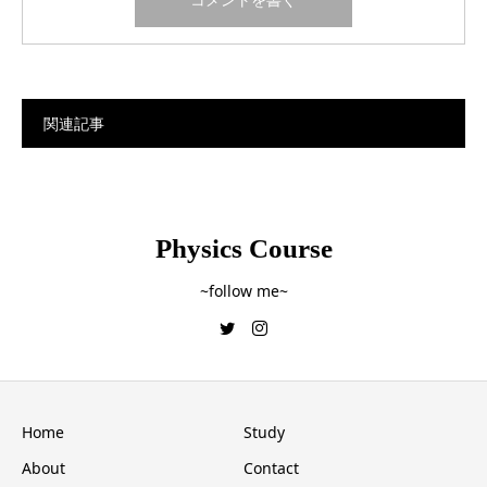
関連記事
Physics Course
~follow me~
Home
Study
About
Contact