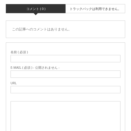
コメント ( 0 )
トラックバックは利用できません。
この記事へのコメントはありません。
名前 ( 必須 )
E-MAIL ( 必須 ) - 公開されません -
URL