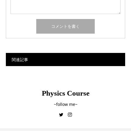
関連記事
Physics Course
~follow me~