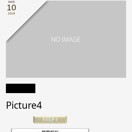
MAR
10
2019
Picture4