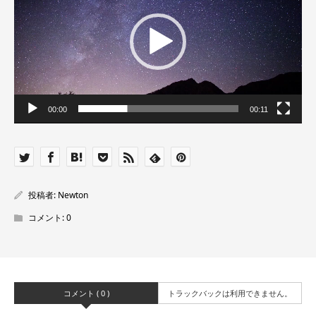
ー
ヤ
ー
00:00
00:11
投稿者:
Newton
コメント:
0
コメント ( 0 )
トラックバックは利用できません。