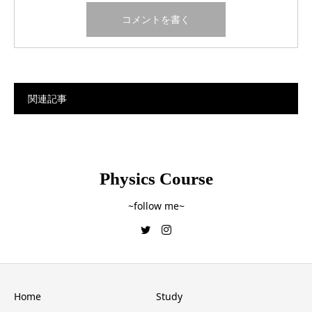
関連記事
Physics Course
~follow me~
Home
Study