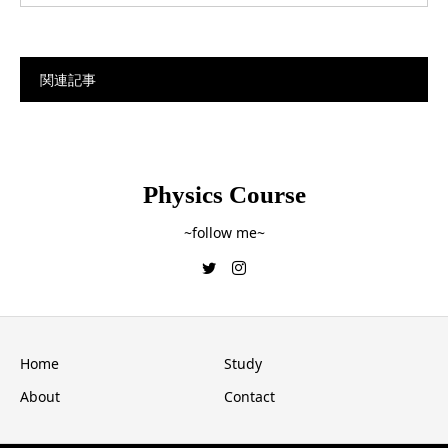
関連記事
Physics Course
~follow me~
Home
Study
About
Contact