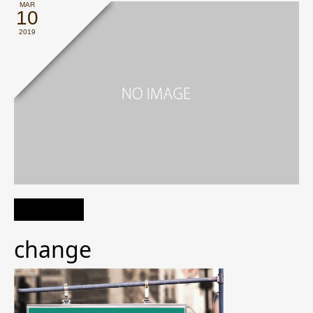
MAR
10
2019
change