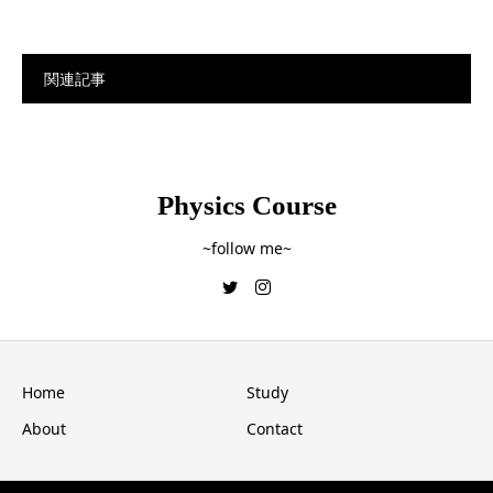
関連記事
Physics Course
~follow me~
Home
Study
About
Contact