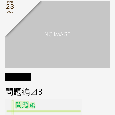
MAR
23
2020
問題編⊿3