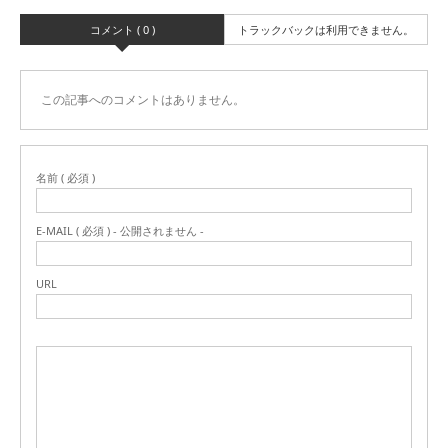
コメント ( 0 )
トラックバックは利用できません。
この記事へのコメントはありません。
名前 ( 必須 )
E-MAIL ( 必須 ) - 公開されません -
URL