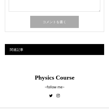
関連記事
Physics Course
~follow me~