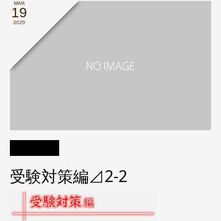
MAR
19
2020
受験対策編⊿2-2