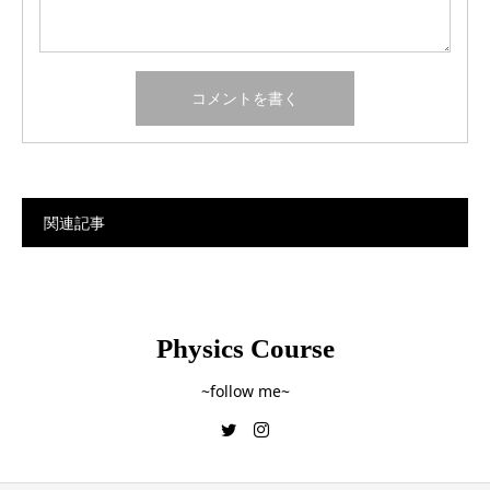
関連記事
Physics Course
~follow me~