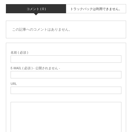
コメント ( 0 )
トラックバックは利用できません。
この記事へのコメントはありません。
名前 ( 必須 )
E-MAIL ( 必須 ) - 公開されません -
URL