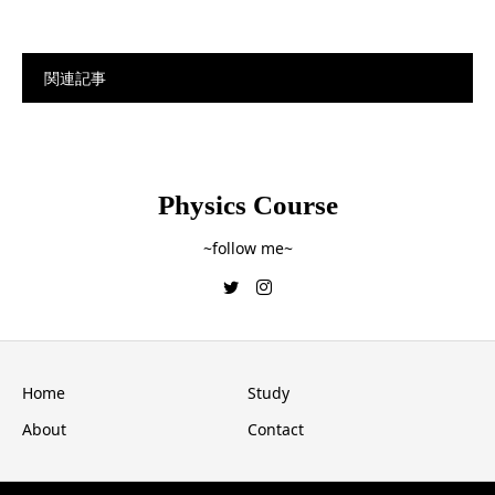
関連記事
Physics Course
~follow me~
Home
Study
About
Contact