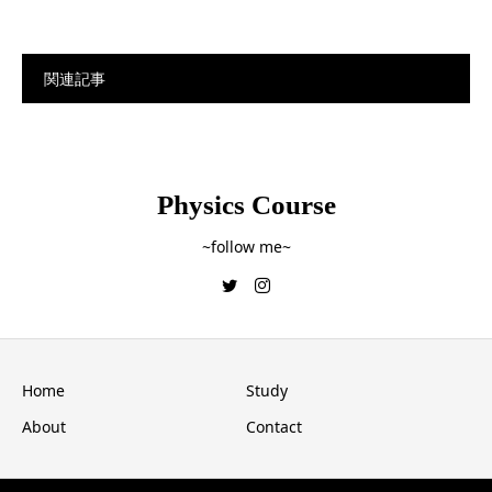
関連記事
Physics Course
~follow me~
Home
Study
About
Contact