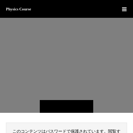
Physics Course
このコンテンツはパスワードで保護されています。閲覧す