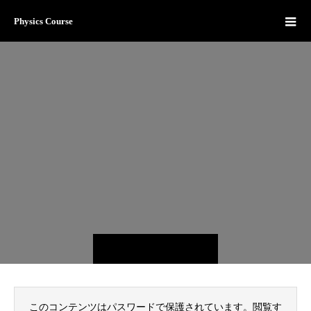
Physics Course
このコンテンツはパスワードで保護されています。閲覧す