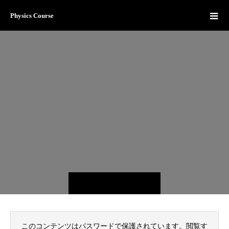
Physics Course
このコンテンツはパスワードで保護されています。閲覧す