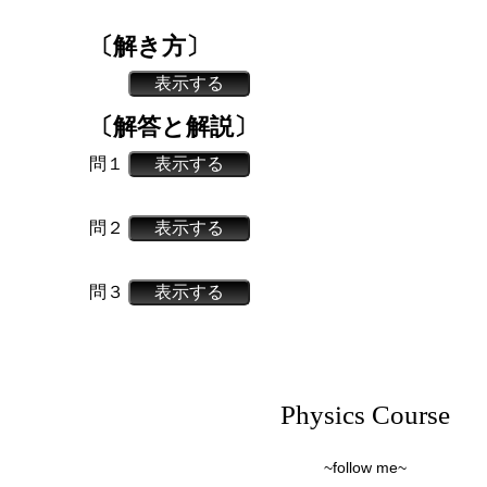
〔解き方〕
表示する
〔解答と解説〕
問１
表示する
問２
表示する
問３
表示する
Physics Course
~follow me~