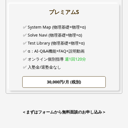
プレミアムS
✅ System Map (物理基礎+物理+α)
✅ Solve Navi (物理基礎+物理+α)
✅ Test Library (物理基礎+物理+α)
✅ α：AI-Q&A機能+FAQ+説明動画
✅ オンライン個別指導
週1回120分
✅ 入塾金/退塾金なし
30,000円/月 (税別)
＜まずはフォームから無料面談のお申し込み＞