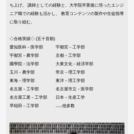
ち上げ。 講師としての経験と、大学院卒業後に培ったエンジ
ニア職での経験も活かし、 教育コンテンツの製作や生徒指導
に取り組む。
◇合格実績◇ (五十音順)
愛知医科－医学部 宇都宮－工学部
宇都宮－農学部 京都－工学部
國學院－法学部 大東文化－経済学部
玉川－農学部 帝京－理工学部
東海－理学部 東洋－理工学部
名古屋－工学部 名古屋市立－医学部
名古屋工業－工学部 日本－生産工学
早稲田－工学部 ……他多数