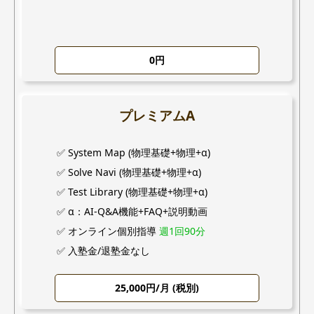
0円
プレミアムA
✅ System Map (物理基礎+物理+α)
✅ Solve Navi (物理基礎+物理+α)
✅ Test Library (物理基礎+物理+α)
✅ α：AI-Q&A機能+FAQ+説明動画
✅ オンライン個別指導
週1回90分
✅ 入塾金/退塾金なし
25,000円/月 (税別)